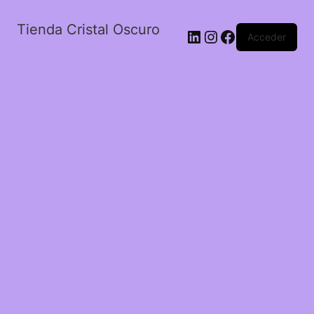
Tienda Cristal Oscuro
LinkedIn
Instagram
Facebook
Acceder