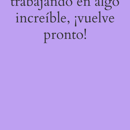
trabajando en algo
increíble, ¡vuelve
pronto!