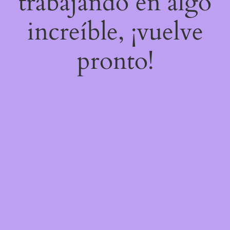
trabajando en algo
increíble, ¡vuelve
pronto!