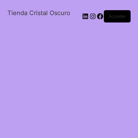
Tienda Cristal Oscuro
LinkedIn
Instagram
Facebook
Acceder