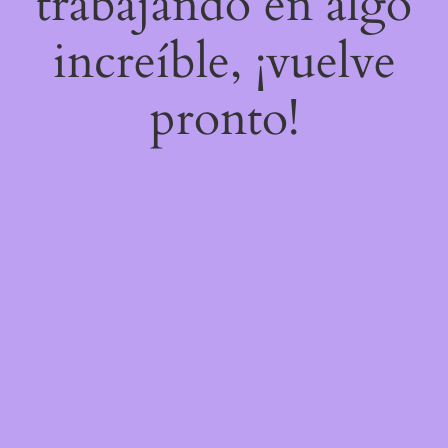
trabajando en algo
increíble, ¡vuelve
pronto!