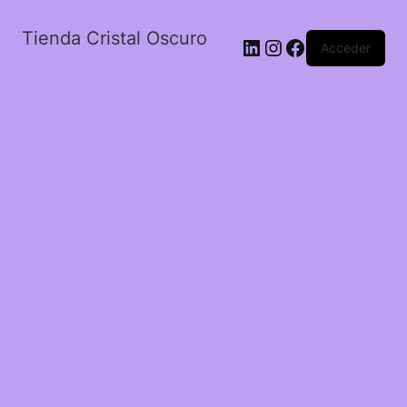
Tienda Cristal Oscuro
LinkedIn
Instagram
Facebook
Acceder