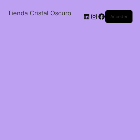
Tienda Cristal Oscuro
LinkedIn
Instagram
Facebook
Acceder