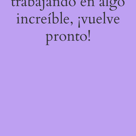
trabajando en algo
increíble, ¡vuelve
pronto!