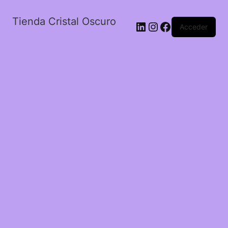
Tienda Cristal Oscuro
LinkedIn
Instagram
Facebook
Acceder