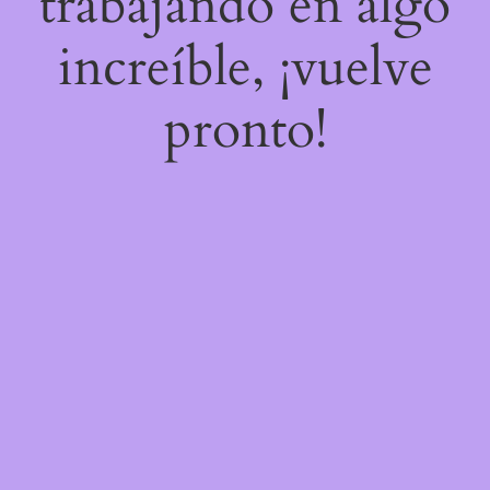
trabajando en algo
increíble, ¡vuelve
pronto!