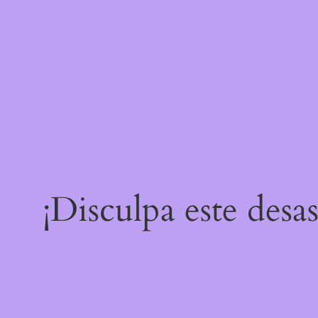
¡Disculpa este desa