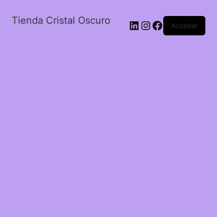
Tienda Cristal Oscuro
LinkedIn
Instagram
Facebook
Acceder