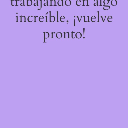
trabajando en algo
increíble, ¡vuelve
pronto!