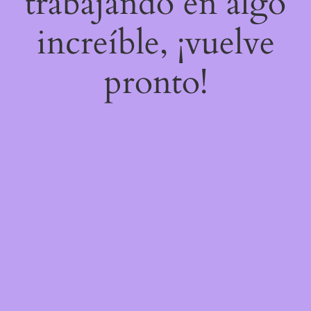
trabajando en algo
increíble, ¡vuelve
pronto!