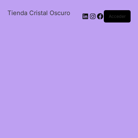
Tienda Cristal Oscuro
LinkedIn
Instagram
Facebook
Acceder