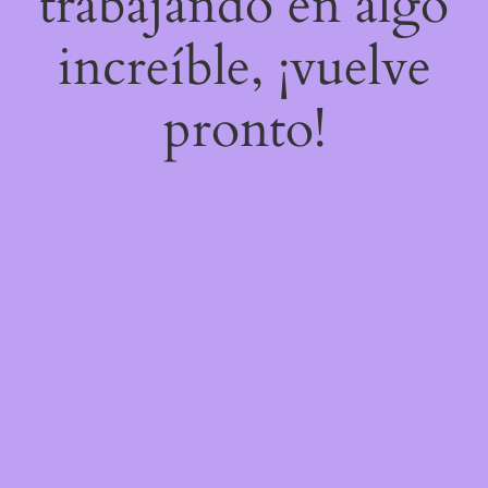
trabajando en algo
increíble, ¡vuelve
pronto!