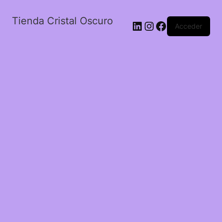
Tienda Cristal Oscuro
LinkedIn
Instagram
Facebook
Acceder