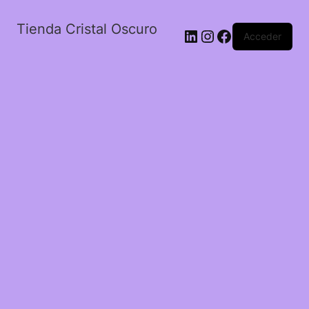
Tienda Cristal Oscuro
LinkedIn
Instagram
Facebook
Acceder