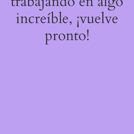
trabajando en algo
increíble, ¡vuelve
pronto!