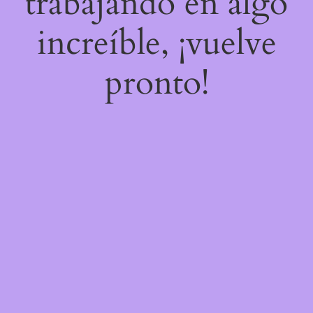
trabajando en algo
increíble, ¡vuelve
pronto!