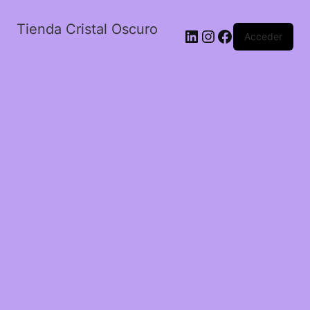
Tienda Cristal Oscuro
LinkedIn
Instagram
Facebook
Acceder