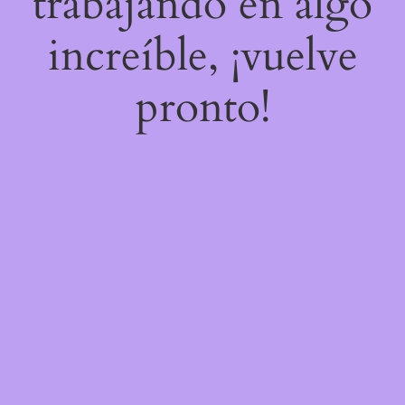
trabajando en algo
increíble, ¡vuelve
pronto!