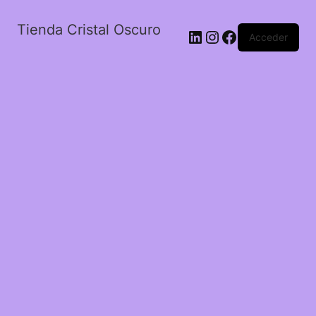
Tienda Cristal Oscuro
LinkedIn
Instagram
Facebook
Acceder