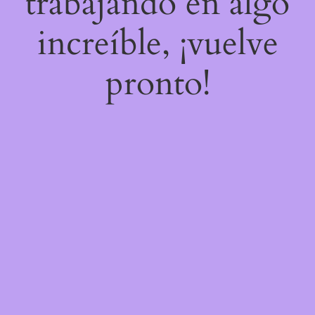
trabajando en algo
increíble, ¡vuelve
pronto!