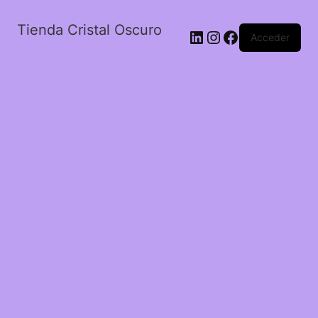
Tienda Cristal Oscuro
LinkedIn
Instagram
Facebook
Acceder