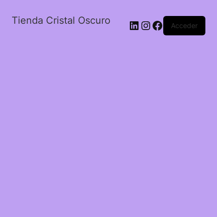
Tienda Cristal Oscuro
LinkedIn
Instagram
Facebook
Acceder