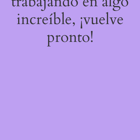
trabajando en algo
increíble, ¡vuelve
pronto!