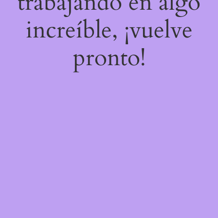
trabajando en algo
increíble, ¡vuelve
pronto!