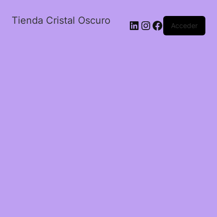
Tienda Cristal Oscuro
LinkedIn
Instagram
Facebook
Acceder