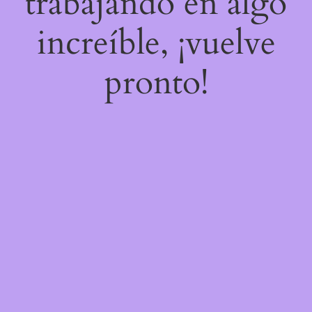
trabajando en algo
increíble, ¡vuelve
pronto!