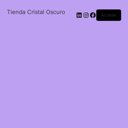
Tienda Cristal Oscuro
LinkedIn
Instagram
Facebook
Acceder