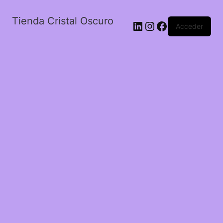
Tienda Cristal Oscuro
LinkedIn
Instagram
Facebook
Acceder