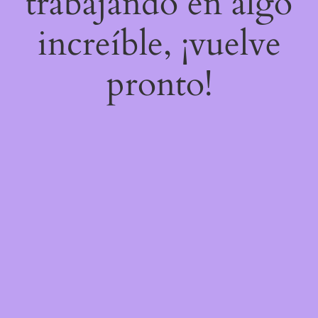
trabajando en algo
increíble, ¡vuelve
pronto!