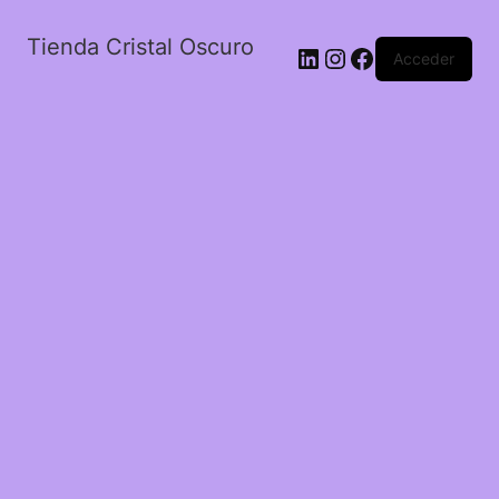
Tienda Cristal Oscuro
LinkedIn
Instagram
Facebook
Acceder