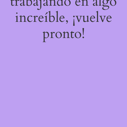
trabajando en algo
increíble, ¡vuelve
pronto!