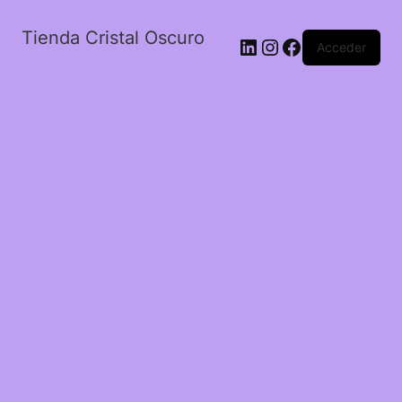
Tienda Cristal Oscuro
LinkedIn
Instagram
Facebook
Acceder