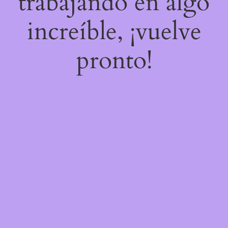
trabajando en algo
increíble, ¡vuelve
pronto!