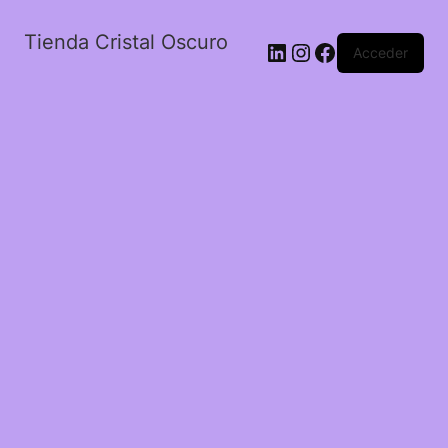
Tienda Cristal Oscuro
LinkedIn
Instagram
Facebook
Acceder