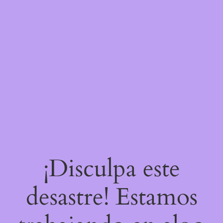
¡Disculpa este
desastre! Estamos