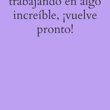
trabajando en algo
increíble, ¡vuelve
pronto!