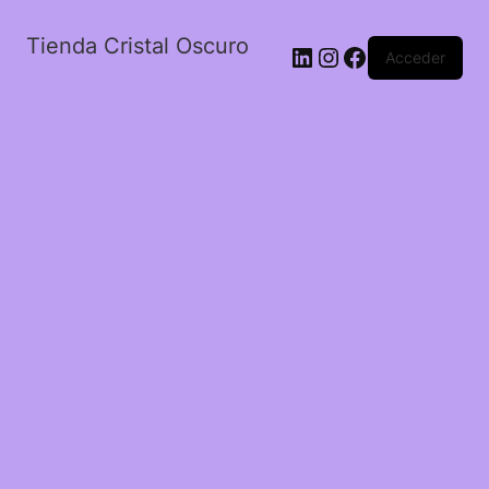
Tienda Cristal Oscuro
LinkedIn
Instagram
Facebook
Acceder