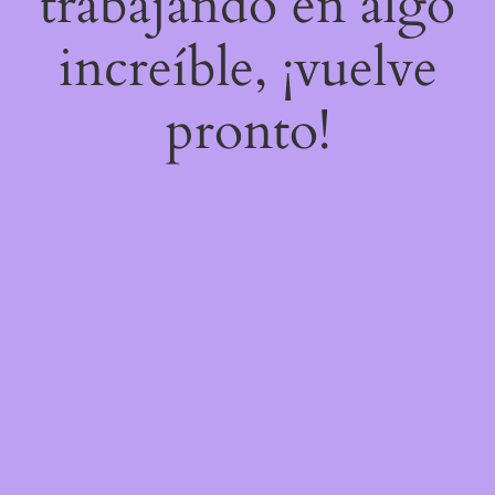
trabajando en algo
increíble, ¡vuelve
pronto!