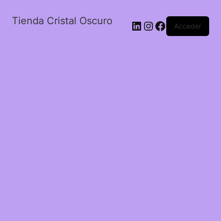
Tienda Cristal Oscuro
LinkedIn
Instagram
Facebook
Acceder