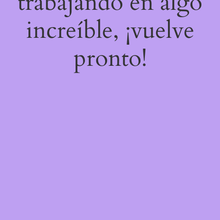
trabajando en algo
increíble, ¡vuelve
pronto!