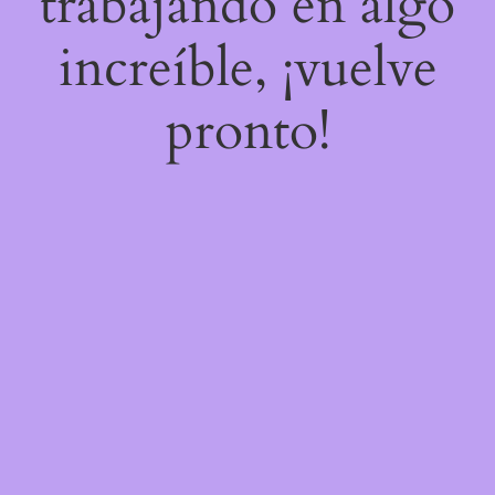
trabajando en algo
increíble, ¡vuelve
pronto!