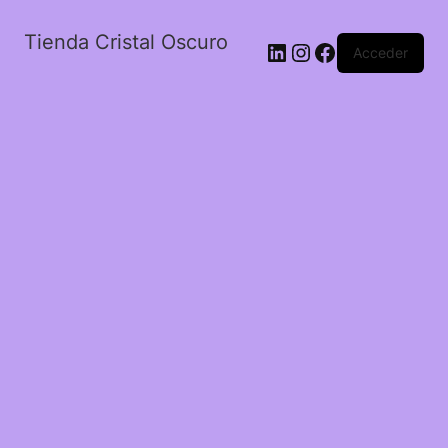
Tienda Cristal Oscuro
LinkedIn
Instagram
Facebook
Acceder