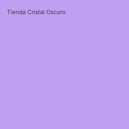
Tienda Cristal Oscuro