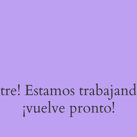
stre! Estamos trabajand
¡vuelve pronto!