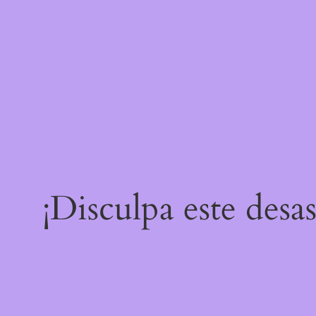
¡Disculpa este desa