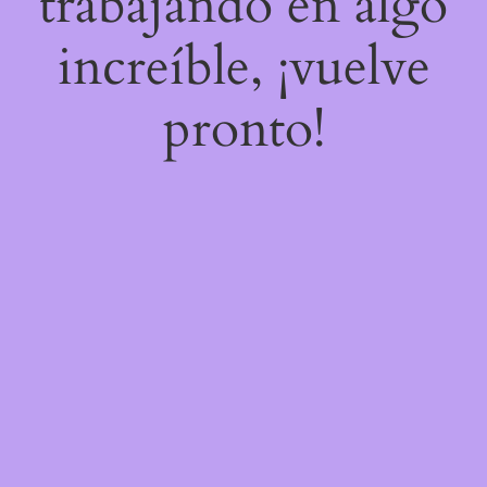
trabajando en algo
increíble, ¡vuelve
pronto!