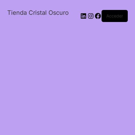
Tienda Cristal Oscuro
LinkedIn
Instagram
Facebook
Acceder