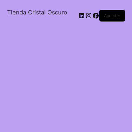
Tienda Cristal Oscuro
LinkedIn
Instagram
Facebook
Acceder