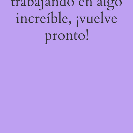
trabajando en algo
increíble, ¡vuelve
pronto!