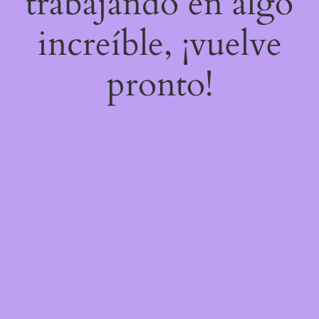
trabajando en algo
increíble, ¡vuelve
pronto!