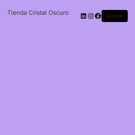
Tienda Cristal Oscuro
LinkedIn
Instagram
Facebook
Acceder