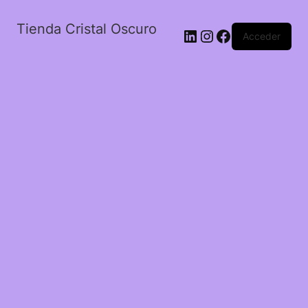
Tienda Cristal Oscuro
LinkedIn
Instagram
Facebook
Acceder