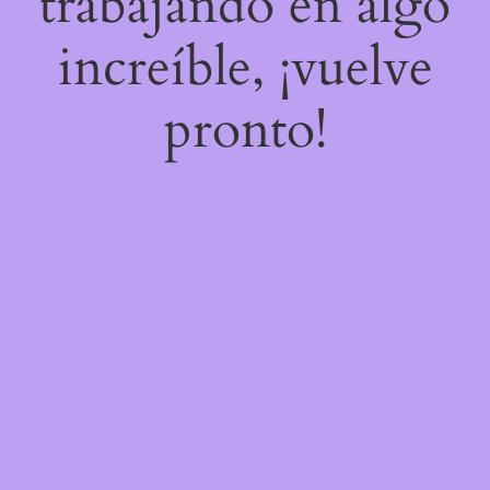
trabajando en algo
increíble, ¡vuelve
pronto!