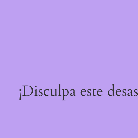
¡Disculpa este desa