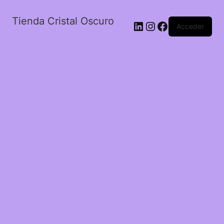
Tienda Cristal Oscuro
LinkedIn
Instagram
Facebook
Acceder