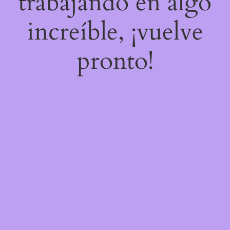
trabajando en algo
increíble, ¡vuelve
pronto!