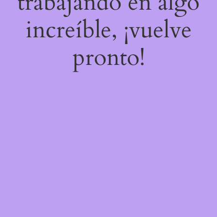
trabajando en algo
increíble, ¡vuelve
pronto!