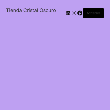
Tienda Cristal Oscuro
LinkedIn
Instagram
Facebook
Acceder