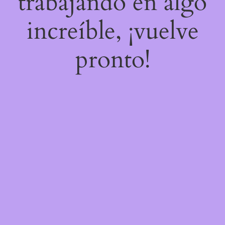
trabajando en algo
increíble, ¡vuelve
pronto!