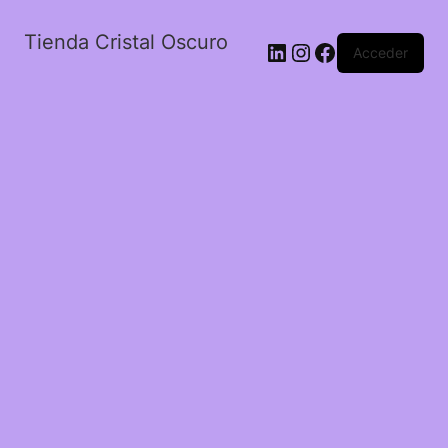
Tienda Cristal Oscuro
LinkedIn
Instagram
Facebook
Acceder