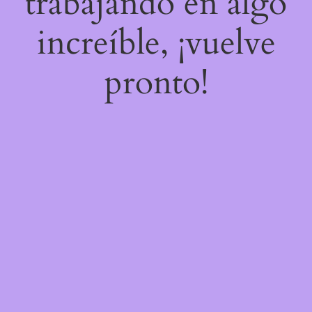
trabajando en algo
increíble, ¡vuelve
pronto!