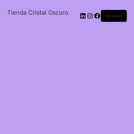
Tienda Cristal Oscuro
LinkedIn
Instagram
Facebook
Acceder