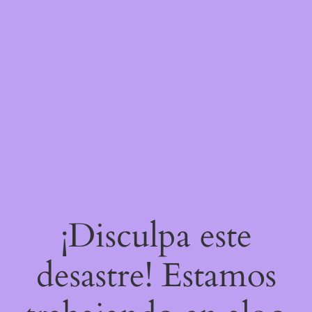
¡Disculpa este
desastre! Estamos