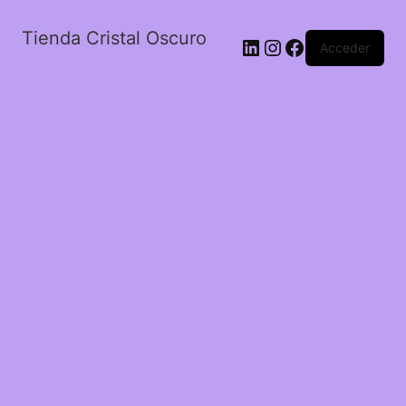
Tienda Cristal Oscuro
LinkedIn
Instagram
Facebook
Acceder