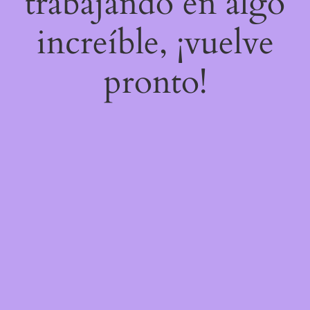
trabajando en algo
increíble, ¡vuelve
pronto!