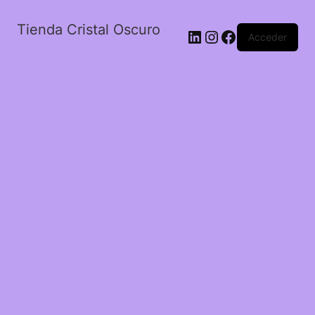
Tienda Cristal Oscuro
LinkedIn
Instagram
Facebook
Acceder