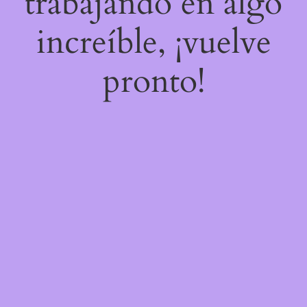
trabajando en algo
increíble, ¡vuelve
pronto!