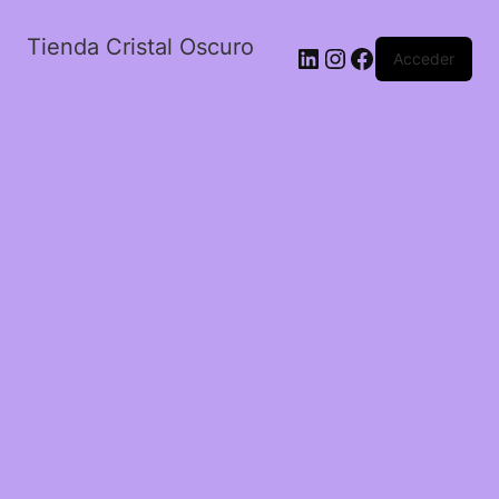
Tienda Cristal Oscuro
LinkedIn
Instagram
Facebook
Acceder