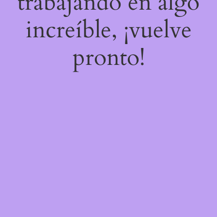
trabajando en algo
increíble, ¡vuelve
pronto!