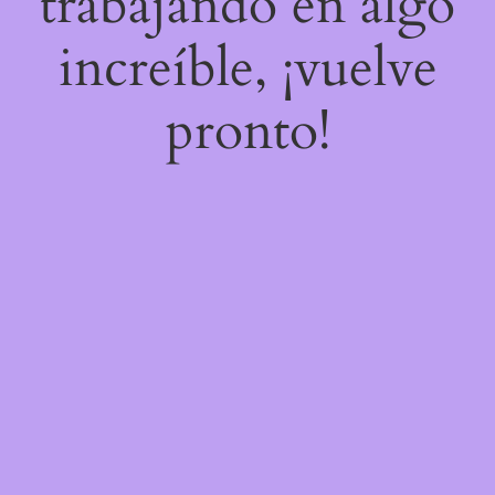
trabajando en algo
increíble, ¡vuelve
pronto!