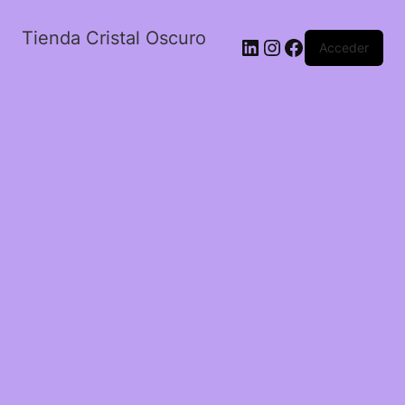
Tienda Cristal Oscuro
LinkedIn
Instagram
Facebook
Acceder