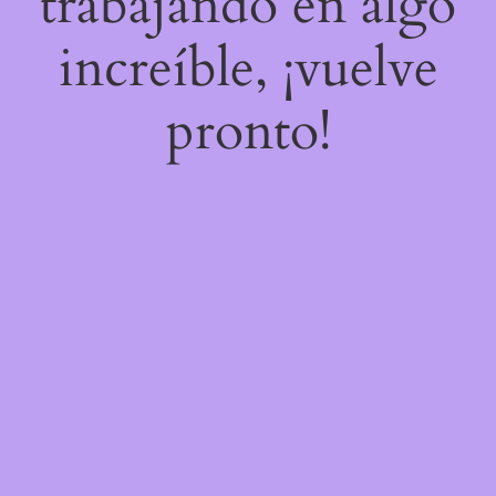
trabajando en algo
increíble, ¡vuelve
pronto!