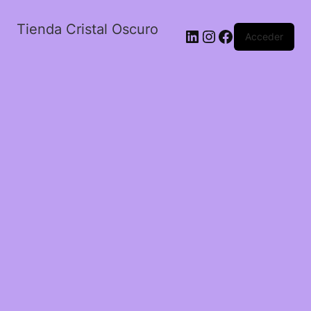
Tienda Cristal Oscuro
LinkedIn
Instagram
Facebook
Acceder