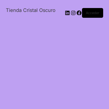
Tienda Cristal Oscuro
LinkedIn
Instagram
Facebook
Acceder