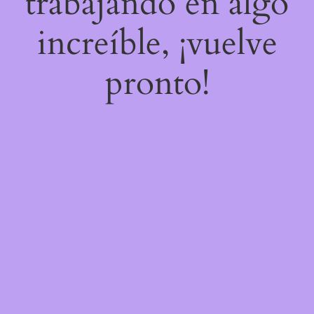
trabajando en algo
increíble, ¡vuelve
pronto!