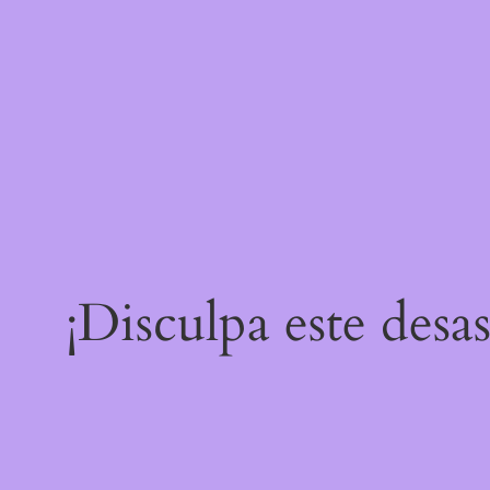
¡Disculpa este desa