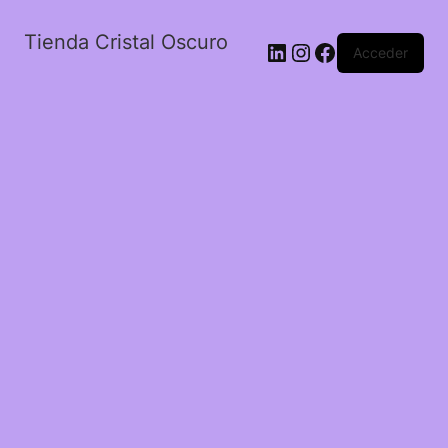
Tienda Cristal Oscuro
LinkedIn
Instagram
Facebook
Acceder