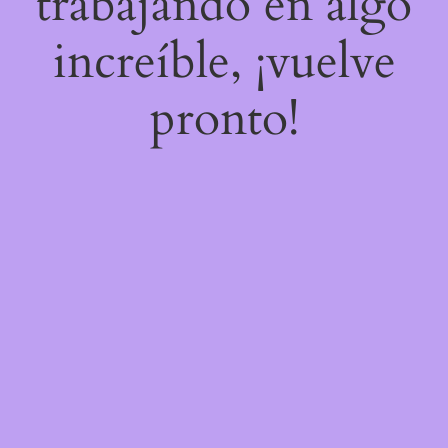
trabajando en algo
increíble, ¡vuelve
pronto!