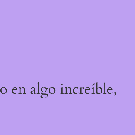
o en algo increíble,