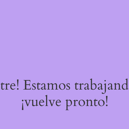
stre! Estamos trabajand
¡vuelve pronto!