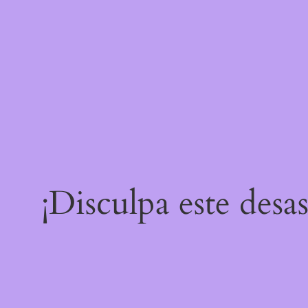
¡Disculpa este desa