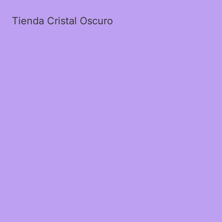
Tienda Cristal Oscuro