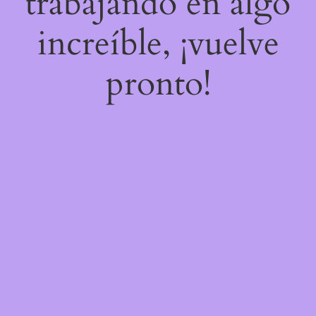
trabajando en algo
increíble, ¡vuelve
pronto!