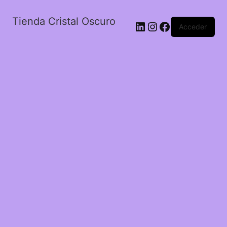
Tienda Cristal Oscuro
LinkedIn
Instagram
Facebook
Acceder