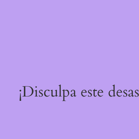
¡Disculpa este desa