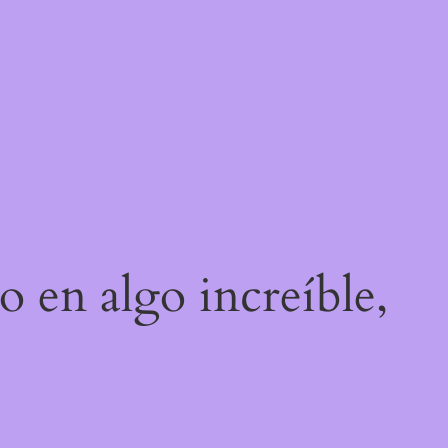
o en algo increíble,