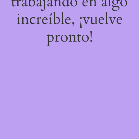
trabajando en algo
increíble, ¡vuelve
pronto!