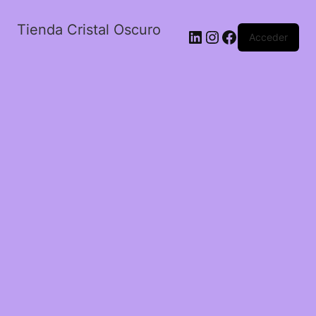
Tienda Cristal Oscuro
LinkedIn
Instagram
Facebook
Acceder