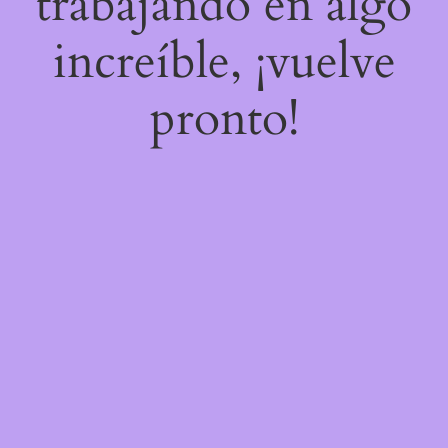
trabajando en algo
increíble, ¡vuelve
pronto!