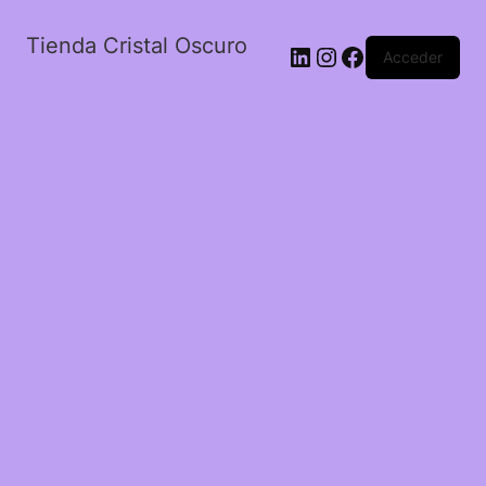
Tienda Cristal Oscuro
LinkedIn
Instagram
Facebook
Acceder