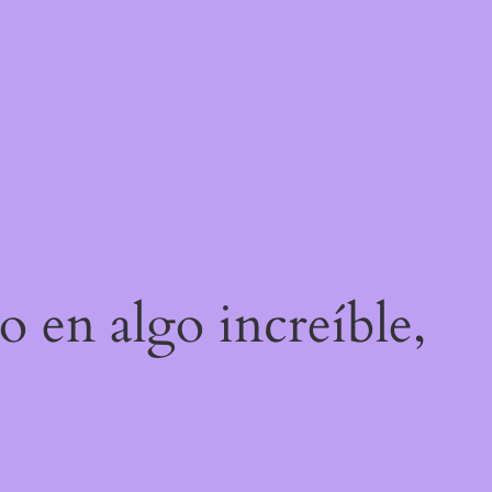
o en algo increíble,