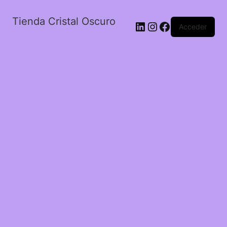
Tienda Cristal Oscuro
LinkedIn
Instagram
Facebook
Acceder