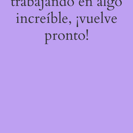
trabajando en algo
increíble, ¡vuelve
pronto!