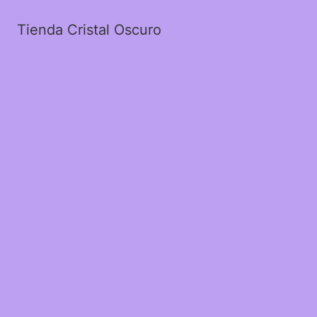
Tienda Cristal Oscuro