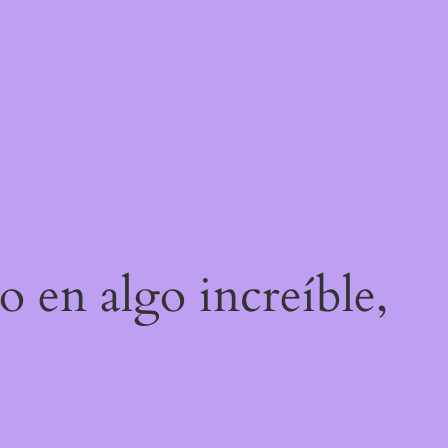
o en algo increíble,