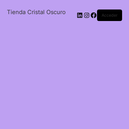
Tienda Cristal Oscuro
LinkedIn
Instagram
Facebook
Acceder