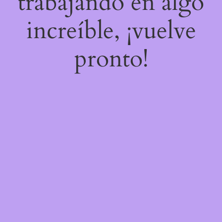
trabajando en algo
increíble, ¡vuelve
pronto!